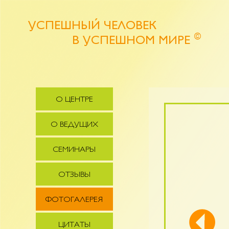
УСПЕШНЫЙ ЧЕЛОВЕК
©
В УСПЕШНОМ МИРЕ
О ЦЕНТРЕ
О ВЕДУЩИХ
СЕМИНАРЫ
ОТЗЫВЫ
ФОТОГАЛЕРЕЯ
ЦИТАТЫ