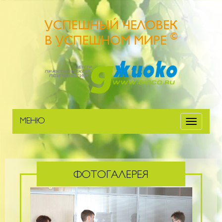
УСПЕШНЫЙ ЧЕЛОВЕК
©
В УСПЕШНОМ МИРЕ
МЕНЮ
Меню
ФОТОГАЛЕРЕЯ