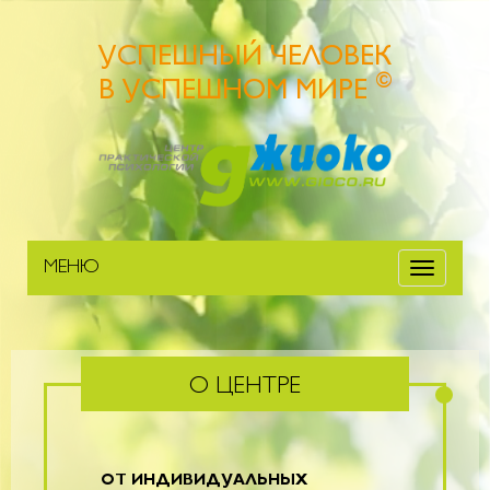
УСПЕШНЫЙ ЧЕЛОВЕК
©
В УСПЕШНОМ МИРЕ
МЕНЮ
Меню
О ЦЕНТРЕ
ОТ ИНДИВИДУАЛЬНЫХ