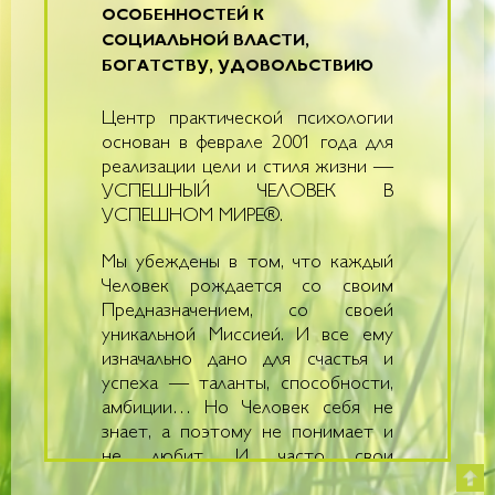
ОСОБЕННОСТЕЙ К
СОЦИАЛЬНОЙ ВЛАСТИ,
БОГАТСТВУ, УДОВОЛЬСТВИЮ
Центр практической психологии
основан в феврале 2001 года для
реализации цели и стиля жизни —
УСПЕШНЫЙ ЧЕЛОВЕК В
УСПЕШНОМ МИРЕ®.
Мы убеждены в том, что каждый
Человек рождается со своим
Предназначением, со своей
уникальной Миссией. И все ему
изначально дано для счастья и
успеха — таланты, способности,
амбиции… Но Человек себя не
знает, а поэтому не понимает и
не любит. И часто свои
особенности и желания