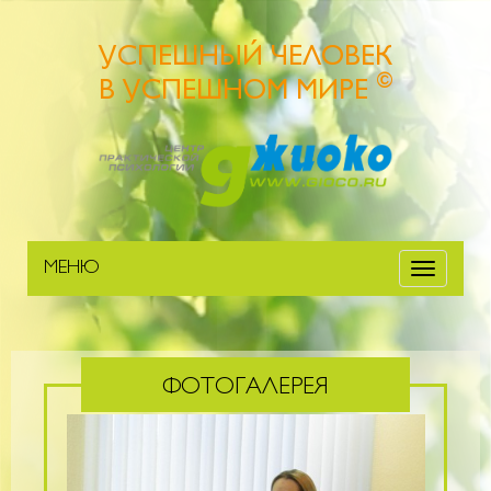
УСПЕШНЫЙ ЧЕЛОВЕК
©
В УСПЕШНОМ МИРЕ
МЕНЮ
Меню
ФОТОГАЛЕРЕЯ